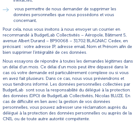
inexactes,
vous permettre de nous demander de supprimer les
données personnelles que nous possédons et vous
concernant,
Pour cela, nous vous invitons à nous envoyer un courrier en
recommandé à BudgetLab Collectivités – Aéropole, Bâtiment 5,
avenue Albert Durand – BP90068 – 31702 BLAGNAC Cedex, en
précisant : votre adresse IP, adresse email, Nom et Prénom afin de
bien supprimer l’intégralité de ces données.
Nous essayons de répondre à toutes les demandes légitimes dans
un délai d’un mois. Ce délai d’un mois peut être dépassé dans le
cas où votre demande est particulièrement complexe ou si vous
en avez fait plusieurs. Dans ce cas, nous vous préviendrons et
vous tiendrons informé. Les données personnelles collectées par
BudgetLab sont sous la responsabilité du délégué à la protection
des données (DPO) de BudgetLab Collectivités, Nicolas BLUZE. En
cas de difficulté en lien avec la gestion de vos données
personnelles, vous pouvez adresser une réclamation auprès du
délégué à la protection des données personnelles ou auprès de la
CNIL ou de toute autre autorité compétente.