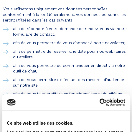
Nous utiliserons uniquement vos données personnelles
conformément à la loi. Généralement, vos données personnelles
seront utilisées dans les cas suivants :
afin de répondre à votre demande de rendez-vous via notre
formulaire de contact,
afin de vous permettre de vous abonner à notre newsletter,
afin de permettre de réserver une date pour nos webinaires
ou ateliers,
afin de vous permettre de communiquer en direct via notre
outil de chat,
afin de nous permettre d’effectuer des mesures d’audience
sur notre site,
afin de vous faire profiter des fonctionnalités et du ciblage
publicitaire de certains grands acteurs du web (Google,
Youtube, Facebook).
5. Utilisation des cookies
Ce site web utilise des cookies.